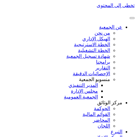
تخطى إلى المحتوى
عن الجمعية
من نحن
الهيكل الإداري
الخطة الاسترتيجية
الخطة التشغيلية
شهادة تسجيل الجمعية
برامجنا
التقارير
الإحصائيات الدقيقة
منسوبو الجمعية
المدير التنفيذي
مجلس الإدارة
الجمعية العمومية
مركز الوثائق
الحوكمة
القوائم المالية
المحاضر
اللجان
التبرع