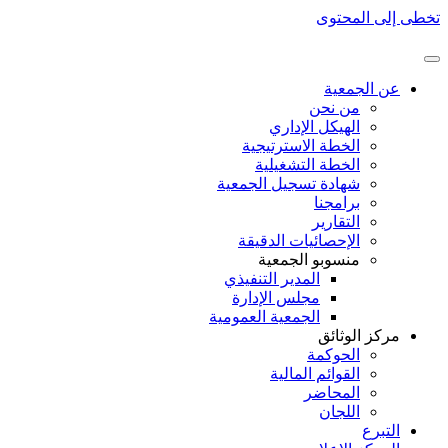
تخطى إلى المحتوى
عن الجمعية
من نحن
الهيكل الإداري
الخطة الاسترتيجية
الخطة التشغيلية
شهادة تسجيل الجمعية
برامجنا
التقارير
الإحصائيات الدقيقة
منسوبو الجمعية
المدير التنفيذي
مجلس الإدارة
الجمعية العمومية
مركز الوثائق
الحوكمة
القوائم المالية
المحاضر
اللجان
التبرع